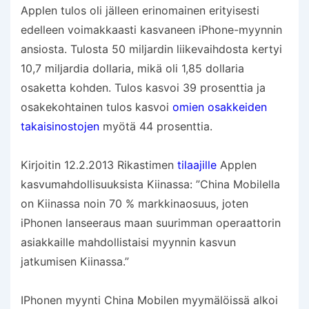
Applen tulos oli jälleen erinomainen erityisesti
edelleen voimakkaasti kasvaneen iPhone-myynnin
ansiosta. Tulosta 50 miljardin liikevaihdosta kertyi
10,7 miljardia dollaria, mikä oli 1,85 dollaria
osaketta kohden. Tulos kasvoi 39 prosenttia ja
osakekohtainen tulos kasvoi
omien osakkeiden
takaisinostojen
myötä 44 prosenttia.
Kirjoitin 12.2.2013 Rikastimen
tilaajille
Applen
kasvumahdollisuuksista Kiinassa: ”China Mobilella
on Kiinassa noin 70 % markkinaosuus, joten
iPhonen lanseeraus maan suurimman operaattorin
asiakkaille mahdollistaisi myynnin kasvun
jatkumisen Kiinassa.”
IPhonen myynti China Mobilen myymälöissä alkoi