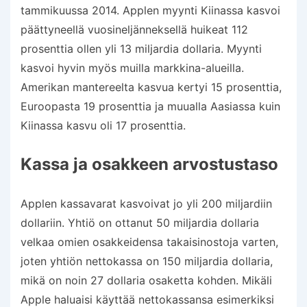
tammikuussa 2014. Applen myynti Kiinassa kasvoi
päättyneellä vuosineljänneksellä huikeat 112
prosenttia ollen yli 13 miljardia dollaria. Myynti
kasvoi hyvin myös muilla markkina-alueilla.
Amerikan mantereelta kasvua kertyi 15 prosenttia,
Euroopasta 19 prosenttia ja muualla Aasiassa kuin
Kiinassa kasvu oli 17 prosenttia.
Kassa ja osakkeen arvostustaso
Applen kassavarat kasvoivat jo yli 200 miljardiin
dollariin. Yhtiö on ottanut 50 miljardia dollaria
velkaa omien osakkeidensa takaisinostoja varten,
joten yhtiön nettokassa on 150 miljardia dollaria,
mikä on noin 27 dollaria osaketta kohden. Mikäli
Apple haluaisi käyttää nettokassansa esimerkiksi