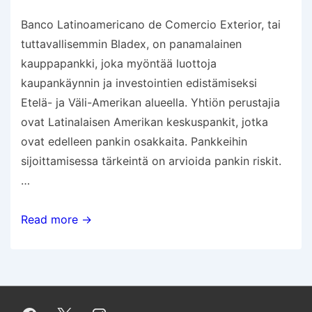
Banco Latinoamericano de Comercio Exterior, tai
tuttavallisemmin Bladex, on panamalainen
kauppapankki, joka myöntää luottoja
kaupankäynnin ja investointien edistämiseksi
Etelä- ja Väli-Amerikan alueella. Yhtiön perustajia
ovat Latinalaisen Amerikan keskuspankit, jotka
ovat edelleen pankin osakkaita. Pankkeihin
sijoittamisessa tärkeintä on arvioida pankin riskit.
…
Pankki
Read more →
Panamassa