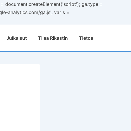
a = document.createElement('script'); ga.type =
gle-analytics.com/ga.js'; var s =
Julkaisut
Tilaa Rikastin
Tietoa