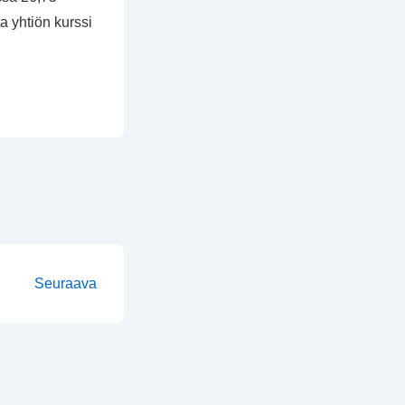
a yhtiön kurssi
Seuraava