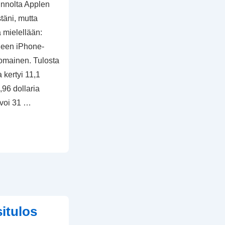
innolta Applen
täni, mutta
a mielellään:
uneen iPhone-
omainen. Tulosta
 kertyi 11,1
1,96 dollaria
svoi 31 …
itulos