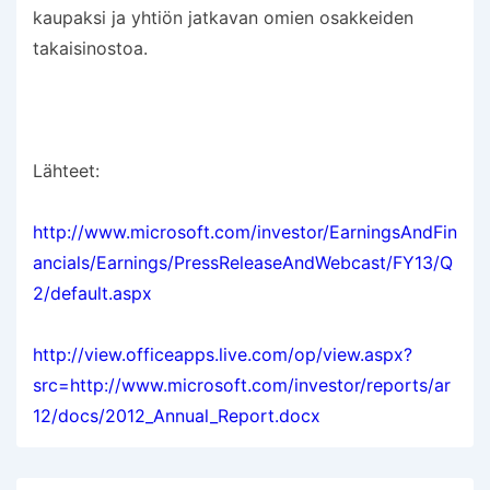
kaupaksi ja yhtiön jatkavan omien osakkeiden
takaisinostoa.
Lähteet:
http://www.microsoft.com/investor/EarningsAndFin
ancials/Earnings/PressReleaseAndWebcast/FY13/Q
2/default.aspx
http://view.officeapps.live.com/op/view.aspx?
src=http://www.microsoft.com/investor/reports/ar
12/docs/2012_Annual_Report.docx