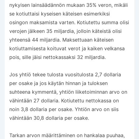
nykyisen lainsäädännön mukaan 35% veron, mikäli
se kotiuttaisi kyseisen käteisen esimerkiksi
osingon maksamista varten. Kotiutettu summa olisi
verojen jälkeen 35 miljardia, jolloin käteistä olisi
yhteensä 44 miljardia. Maksettuaan käteisen
kotiuttamisesta koituvat verot ja kaiken velkansa
pois, sille jäisi nettokassaksi 32 miljardia.
Jos yhtiö tekee tulosta vuositulosta 2,7 dollaria
per osake ja jos käytän hinnan ja tuloksen
suhteena kymmentä, yhtiön liiketoiminnan arvo on
vähintään 27 dollaria. Kotiutettu nettokassa on
noin 3,8 dollaria per osake. Yhtiön arvo on siis
vähintään 30,8 dollaria per osake.
Tarkan arvon määrittäminen on hankalaa puuhaa,