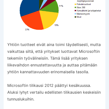
Yhtiön tuotteet eivät aina toimi täydellisesti, mutta
vaikuttaa siltä, että yritykset luottavat Microsoftin
tekemiin työvälineisiin. Tämä lisää yrityksen
liikevaihdon ennustettavuutta ja auttaa pitämään
yhtiön kannattavuuden erinomaisella tasolla.
Microsoftin tilikausi 2012 päättyi kesäkuussa.
Aluksi lyhyt vertailu edellisten tilikausien keskeisiin
tunnuslukuihin.