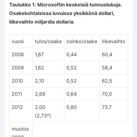
Taulukko 1: Microsoftin keskeisiä tunnuslukuja.
Osakekohtaisissa luvuissa yksikkönä dollari,
liikevaihto miljardia dollaria
.
vuosi
tulos/osake
osinko/osake
liikevaihto
2008
1,87
0,44
60,4
2009
1,62
0,52
58,4
2010
2,10
0,52
62,5
2011
2,69
0,64
70,0
2012
2,00
0,80
73,7
(2,73*)
muutos