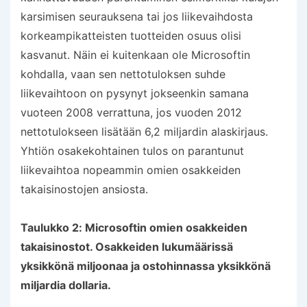
karsimisen seurauksena tai jos liikevaihdosta
korkeampikatteisten tuotteiden osuus olisi
kasvanut. Näin ei kuitenkaan ole Microsoftin
kohdalla, vaan sen nettotuloksen suhde
liikevaihtoon on pysynyt jokseenkin samana
vuoteen 2008 verrattuna, jos vuoden 2012
nettotulokseen lisätään 6,2 miljardin alaskirjaus.
Yhtiön osakekohtainen tulos on parantunut
liikevaihtoa nopeammin omien osakkeiden
takaisinostojen ansiosta.
Taulukko 2: Microsoftin omien osakkeiden
takaisinostot. Osakkeiden lukumäärissä
yksikkönä miljoonaa ja ostohinnassa yksikkönä
miljardia dollaria.