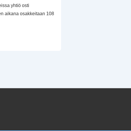
issa yhtiö osti
en aikana osakkeitaan 108