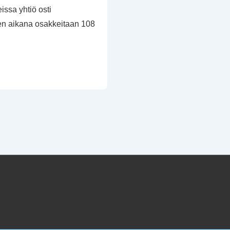
issa yhtiö osti
en aikana osakkeitaan 108