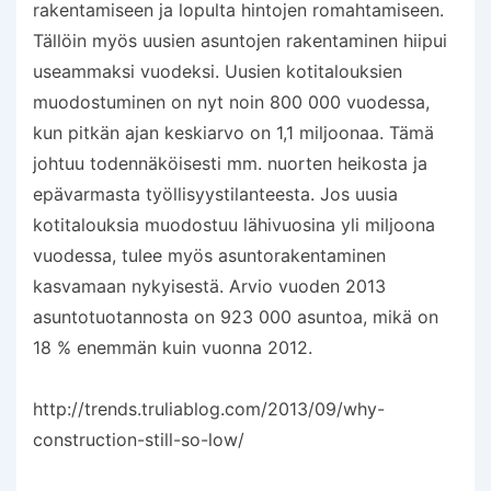
rakentamiseen ja lopulta hintojen romahtamiseen.
Tällöin myös uusien asuntojen rakentaminen hiipui
useammaksi vuodeksi. Uusien kotitalouksien
muodostuminen on nyt noin 800 000 vuodessa,
kun pitkän ajan keskiarvo on 1,1 miljoonaa. Tämä
johtuu todennäköisesti mm. nuorten heikosta ja
epävarmasta työllisyystilanteesta. Jos uusia
kotitalouksia muodostuu lähivuosina yli miljoona
vuodessa, tulee myös asuntorakentaminen
kasvamaan nykyisestä. Arvio vuoden 2013
asuntotuotannosta on 923 000 asuntoa, mikä on
18 % enemmän kuin vuonna 2012.
http://trends.truliablog.com/2013/09/why-
construction-still-so-low/