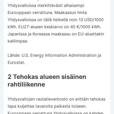
Yhdysvalloissa merkittävästi alhaisempi
Eurooppaan verrattuna. Maakaasun hinta
Yhdysvalloissa on tällä hetkellä noin 13 USD/1000
kWh. EU27-alueen keskiarvo on 40 €/1000 kWh.
Japanissa ja Koreassa maakaasu on EU-aluettakin
kalliimpaa.
Lähde: U.S. Energy Information Administration ja
Eurostat.
2 Tehokas alueen sisäinen
rahtiliikenne
Yhdysvaltojen rautatieverkosto on erittäin tehokas
tapa kuljettaa tavaroita paikasta toiseen.
Eurooppaan verrattuna Yhdysvalloissa on kahden