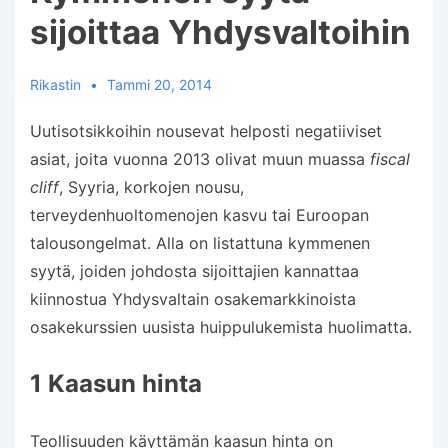
sijoittaa Yhdysvaltoihin
Rikastin
Tammi 20, 2014
Uutisotsikkoihin nousevat helposti negatiiviset
asiat, joita vuonna 2013 olivat muun muassa
fiscal
cliff
, Syyria, korkojen nousu,
terveydenhuoltomenojen kasvu tai Euroopan
talousongelmat. Alla on listattuna kymmenen
syytä, joiden johdosta sijoittajien kannattaa
kiinnostua Yhdysvaltain osakemarkkinoista
osakekurssien uusista huippulukemista huolimatta.
1 Kaasun hinta
Teollisuuden käyttämän kaasun hinta on