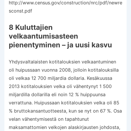
http://www.census.gov/construction/nrc/pdf/newre
sconst.pdf
8 Kuluttajien
velkaantumisasteen
pienentyminen – ja uusi kasvu
Yhdysvaltalaisten kotitalouksien velkaantuminen
oli huipussaan vuonna 2008, jolloin kotitalouksilla
oli velkaa 12 700 miljardia dollaria. Kesäkuussa
2013 kotitalouksien velka oli vähentynyt 1 500
miljardilla dollarilla eli noin 12 % huippuunsa
verrattuna. Huipussaan kotitalouksien velka oli 85
% bruttokansantuotteesta, kun se nyt on 67 %. Osa
velan vähentymisestä on tapahtunut
maksamattomien velkojen alaskirjausten johdosta,