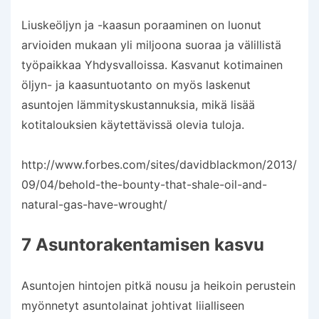
Liuskeöljyn ja -kaasun poraaminen on luonut
arvioiden mukaan yli miljoona suoraa ja välillistä
työpaikkaa Yhdysvalloissa. Kasvanut kotimainen
öljyn- ja kaasuntuotanto on myös laskenut
asuntojen lämmityskustannuksia, mikä lisää
kotitalouksien käytettävissä olevia tuloja.
http://www.forbes.com/sites/davidblackmon/2013/
09/04/behold-the-bounty-that-shale-oil-and-
natural-gas-have-wrought/
7 Asuntorakentamisen kasvu
Asuntojen hintojen pitkä nousu ja heikoin perustein
myönnetyt asuntolainat johtivat liialliseen