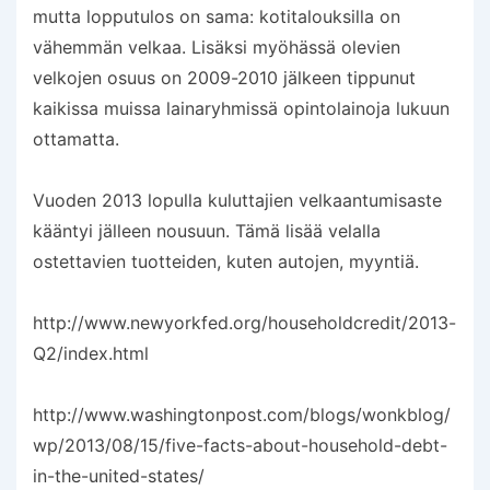
mutta lopputulos on sama: kotitalouksilla on
vähemmän velkaa. Lisäksi myöhässä olevien
velkojen osuus on 2009-2010 jälkeen tippunut
kaikissa muissa lainaryhmissä opintolainoja lukuun
ottamatta.
Vuoden 2013 lopulla kuluttajien velkaantumisaste
kääntyi jälleen nousuun. Tämä lisää velalla
ostettavien tuotteiden, kuten autojen, myyntiä.
http://www.newyorkfed.org/householdcredit/2013-
Q2/index.html
http://www.washingtonpost.com/blogs/wonkblog/
wp/2013/08/15/five-facts-about-household-debt-
in-the-united-states/