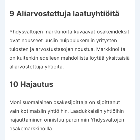
9 Aliarvostettuja laatuyhtiöitä
Yhdysvaltojen markkinoita kuvaavat osakeindeksit
ovat nousseet uusiin huippulukemiin yritysten
tulosten ja arvostustasojen noustua. Markkinoilta
on kuitenkin edelleen mahdollista löytää yksittäisiä
aliarvostettuja yhtiöitä.
10 Hajautus
Moni suomalainen osakesijoittaja on sijoittanut
vain kotimaisiin yhtiöihin. Laadukkaisiin yhtiöihin
hajauttaminen onnistuu paremmin Yhdysvaltojen
osakemarkkinoilla.