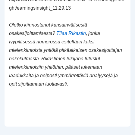
ght/earningsinsight_11.29.13
Oletko kiinnostunut kansainvälisestä
osakesijoittamisesta?
Tilaa Rikastin
, jonka
tyypillisessä numerossa esitellään kaksi
mielenkiintoista yhtiötä pitkäaikaisen osakesijoittajan
näkökulmasta. Rikastimen lukijana tutustut
mielenkiintoisiin yhtiöihin, pääset lukemaan
laadukkaita ja helposti ymmärrettäviä analyysejä ja
opit sijoittamaan tuottavasti.