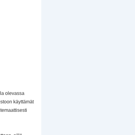
lla olevassa
stoon käyttämät
temaattisesti